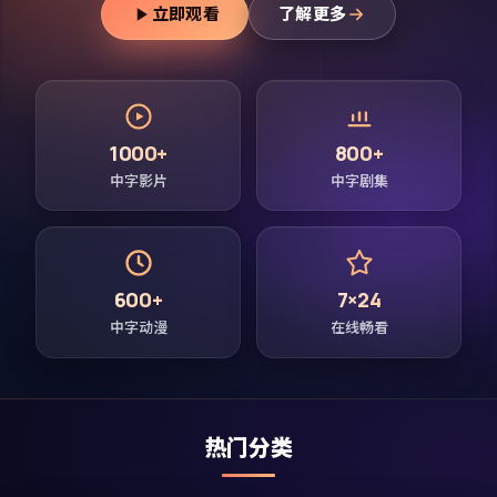
立即观看
了解更多
1000+
800+
中字影片
中字剧集
600+
7×24
中字动漫
在线畅看
热门分类