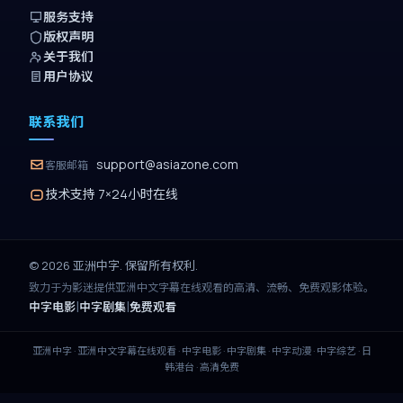
服务支持
版权声明
关于我们
用户协议
联系我们
support@asiazone.com
客服邮箱
技术支持 7×24小时在线
©
2026
亚洲中字
. 保留所有权利.
致力于为影迷提供
亚洲中文字幕在线观看
的高清、流畅、免费观影体验。
|
|
中字电影
中字剧集
免费观看
亚洲中字
·
亚洲中文字幕在线观看
· 中字电影 · 中字剧集 · 中字动漫 · 中字综艺 · 日
韩港台 · 高清免费