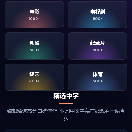
电影
电视剧
1000+
800+
动漫
纪录片
600+
300+
综艺
体育
400+
200+
精选中字
编辑精选高分口碑佳作 · 亚洲中文字幕在线观看一站直
达
99:14